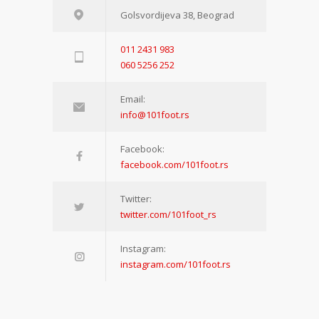
Golsvordijeva 38, Beograd
011 2431 983
060 5256 252
Email:
info@101foot.rs
Facebook:
facebook.com/101foot.rs
Twitter:
twitter.com/101foot_rs
Instagram:
instagram.com/101foot.rs