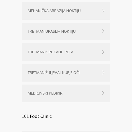
MEHANIČKA ABRAZIJA NOKTIJU
TRETMAN URASLIH NOKTIJU
TRETMAN ISPUCALIH PETA
TRETMAN ŽULJEVA I KURJE OČI
MEDICINSKI PEDIKIR
101 Foot Clinic