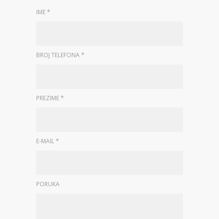
IME *
BROJ TELEFONA *
PREZIME *
E-MAIL *
PORUKA