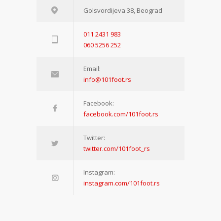
Golsvordijeva 38, Beograd
011 2431 983
060 5256 252
Email:
info@101foot.rs
Facebook:
facebook.com/101foot.rs
Twitter:
twitter.com/101foot_rs
Instagram:
instagram.com/101foot.rs