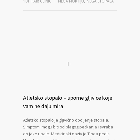
101 HAIR CLINIC
NEGA NOKTIJU
,
NEGA STOPALA
Atletsko stopalo – uporne gljivice koje
vam ne daju mira
Atletsko stopalo je gljivično oboljenje stopala.
Simptomi mogu biti od blagog peckanja i svraba
do jake upale. Medicinski naziv je Tinea pedis.