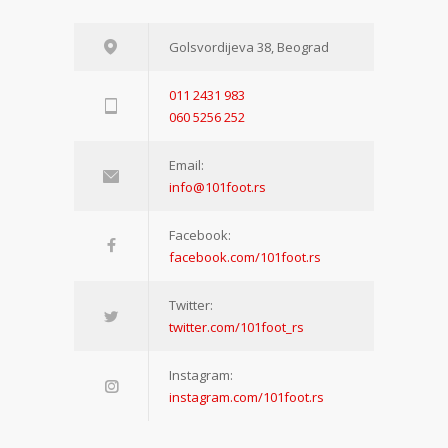
Golsvordijeva 38, Beograd
011 2431 983
060 5256 252
Email:
info@101foot.rs
Facebook:
facebook.com/101foot.rs
Twitter:
twitter.com/101foot_rs
Instagram:
instagram.com/101foot.rs