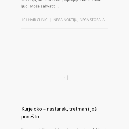
ljudi. Može zahvatiti…
101 HAIR CLINIC
NEGA NOKTIJU
,
NEGA STOPALA
Kurje oko – nastanak, tretman i još
ponešto