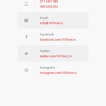
011 2431 983
060 5256 252
Email:
info@101foot.rs
Facebook:
facebook.com/101foot.rs
Twitter:
twitter.com/101foot_rs
Instagram:
instagram.com/101foot.rs