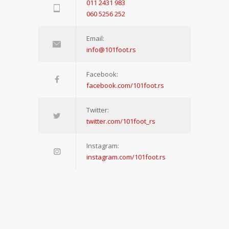
011 2431 983
060 5256 252
Email:
info@101foot.rs
Facebook:
facebook.com/101foot.rs
Twitter:
twitter.com/101foot_rs
Instagram:
instagram.com/101foot.rs