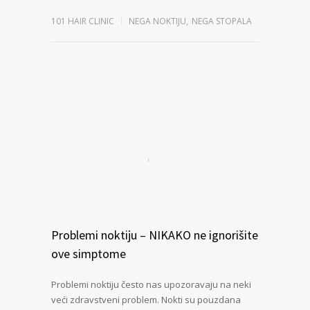
101 HAIR CLINIC
NEGA NOKTIJU
,
NEGA STOPALA
Problemi noktiju – NIKAKO ne ignorišite
ove simptome
Problemi noktiju često nas upozoravaju na neki
veći zdravstveni problem. Nokti su pouzdana