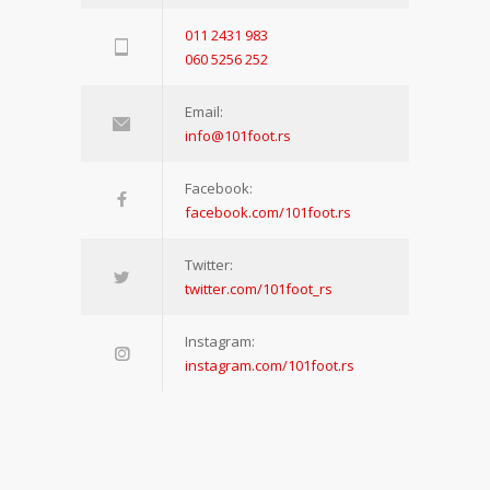
011 2431 983
060 5256 252
Email:
info@101foot.rs
Facebook:
facebook.com/101foot.rs
Twitter:
twitter.com/101foot_rs
Instagram:
instagram.com/101foot.rs