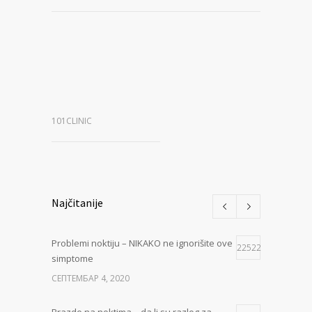
101CLINIC
Najčitanije
Problemi noktiju – NIKAKO ne ignorišite ove
22522
simptome
СЕПТЕМБАР 4, 2020