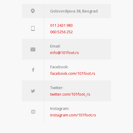
Golsvordijeva 38, Beograd
011 2431 983
060 5256 252
Email:
info@101foot.rs
Facebook:
facebook.com/101foot.rs
Twitter:
twitter.com/101foot_rs
Instagram:
instagram.com/101foot.rs